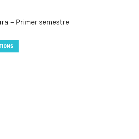
ura – Primer semestre
TIONS