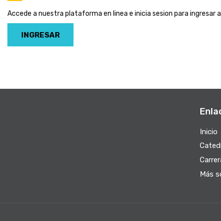
Accede a nuestra plataforma en linea e inicia sesion para ingresar a
INGRESAR
Enla
Inicio
Cated
Carrer
Más s