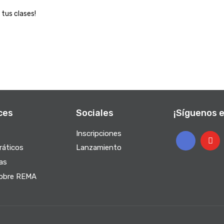
 tus clases!
ces
Sociales
¡Síguenos e
Inscripciones
ráticos
Lanzamiento
as
obre REMA