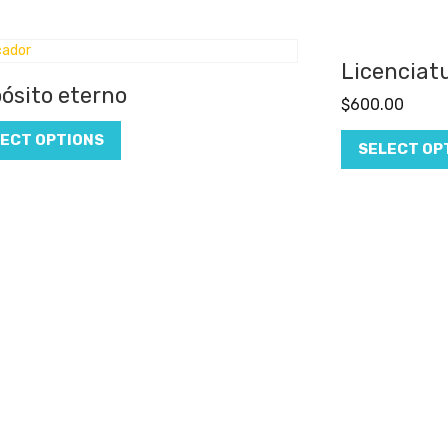
Licenciat
ósito eterno
$
600.00
ECT OPTIONS
SELECT OP