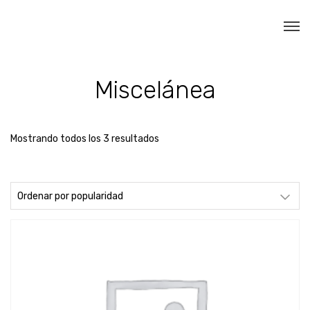
Miscelánea
Sorted
Mostrando todos los 3 resultados
by
popularity